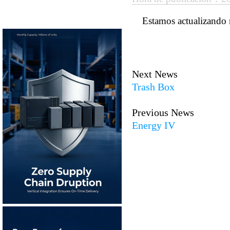
Estamos actualizando
Next News
Trash Box
Previous News
Energy IV