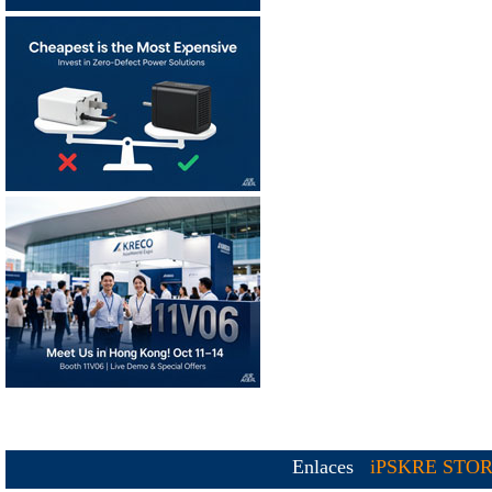
Enlaces
iPSKRE STO