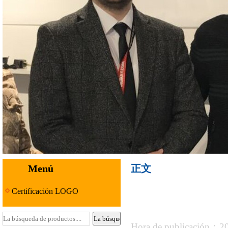
Menú
正文
Certificación LOGO
Hora de publicación：